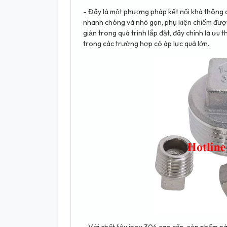
- Đây là một phương pháp kết nối khá thông 
nhanh chóng và nhỏ gọn, phụ kiện chiếm được
giản trong quá trình lắp đặt, đây chính là ưu 
trong các trường hợp có áp lực quá lớn.
- Với chất liệu inox 304 cao cấp, sản phẩm n