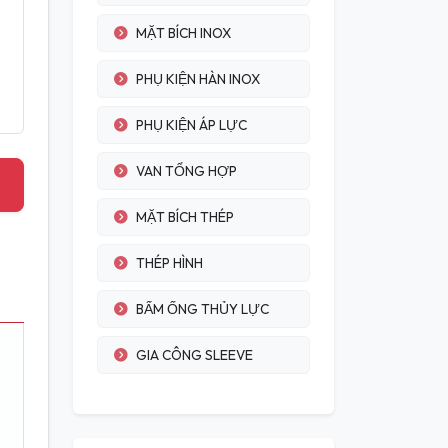
MẶT BÍCH INOX
PHỤ KIỆN HÀN INOX
PHỤ KIỆN ÁP LỰC
VAN TỔNG HỢP
MẶT BÍCH THÉP
THÉP HÌNH
BẤM ỐNG THỦY LỰC
GIA CÔNG SLEEVE