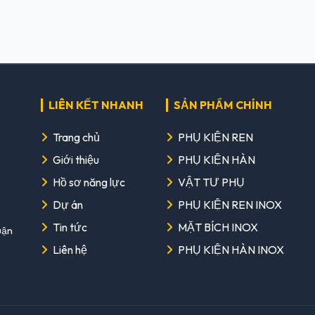
LIÊN KẾT NHANH
SẢN PHẨM CHÍNH
Trang chủ
PHỤ KIỆN REN
Giới thiệu
PHỤ KIỆN HÀN
Hồ sơ năng lực
VẬT TƯ PHỤ
Dự án
PHỤ KIỆN REN INOX
Tin tức
MẶT BÍCH INOX
uận
Liên hệ
PHỤ KIỆN HÀN INOX