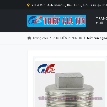
91 Lê Đức Anh. Phường Bình Hưng Hòa, ( Quận Bìn
TRAN
CHỦ
Trang chủ
PHỤ KIỆN REN INOX
Nút ren ngoà