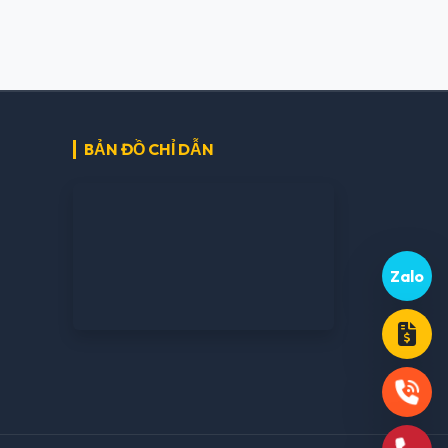
BẢN ĐỒ CHỈ DẪN
Zalo