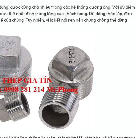
dùng, được dùng khá nhiều trong các hệ thống đường ống. Với ưu điểm
 ưu thế nhất định trong lòng của khách hàng. Dễ dàng tháo lắp, đơn
thế của chúng. Tuy nhiên, vì là kết nối ren nên chúng không thể dùng
ày có khả năng chống ăn mòn, chịu nhiệt tốt, đảm bảo độ bền cao trong