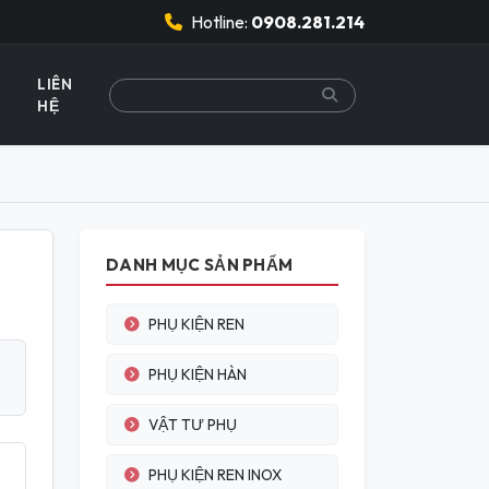
Hotline:
0908.281.214
LIÊN
HỆ
DANH MỤC SẢN PHẨM
PHỤ KIỆN REN
PHỤ KIỆN HÀN
VẬT TƯ PHỤ
PHỤ KIỆN REN INOX