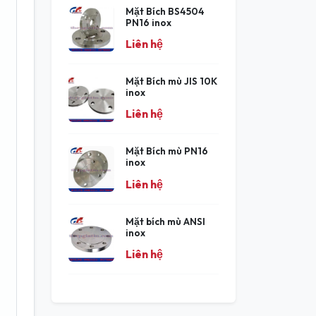
Mặt Bích BS4504
PN16 inox
Liên hệ
Mặt Bích mù JIS 10K
inox
Liên hệ
Mặt Bích mù PN16
inox
Liên hệ
Mặt bích mù ANSI
inox
Liên hệ