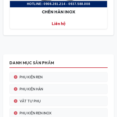
HOTLINE: 0908.281.214 - 0937.588.008
CHÉN HÀN INOX
Liên hệ
DANH MỤC SẢN PHẨM
PHỤ KIỆN REN
PHỤ KIỆN HÀN
VẬT TƯ PHỤ
PHỤ KIỆN REN INOX