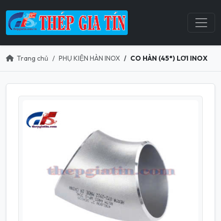
Trang chủ
PHỤ KIỆN HÀN INOX
CO HÀN (45°) LƠI INOX