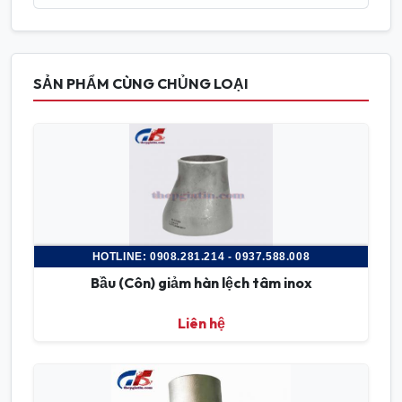
SẢN PHẨM CÙNG CHỦNG LOẠI
HOTLINE: 0908.281.214 - 0937.588.008
Bầu (Côn) giảm hàn lệch tâm inox
Liên hệ