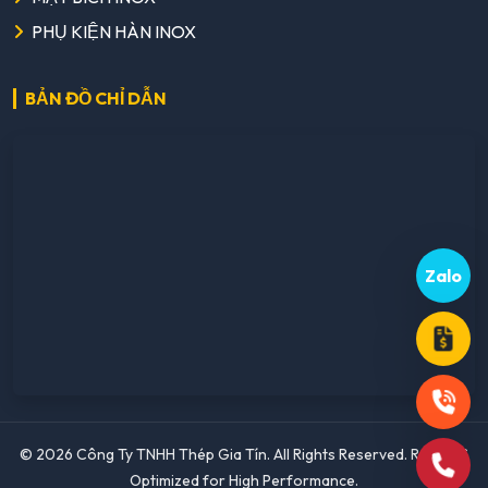
PHỤ KIỆN HÀN INOX
BẢN ĐỒ CHỈ DẪN
Zalo
© 2026 Công Ty TNHH Thép Gia Tín. All Rights Reserved. Rebuilt &
Optimized for High Performance.