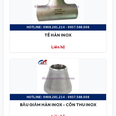
HOTLINE: 0908.281.214 - 0937.588.008
TÊ HÀN INOX
Liên hệ
HOTLINE: 0908.281.214 - 0937.588.008
BẦU GIẢM HÀN INOX - CÔN THU INOX