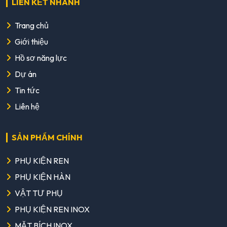
LIÊN KẾT NHANH
Trang chủ
Giới thiệu
Hồ sơ năng lực
Dự án
Tin tức
Liên hệ
SẢN PHẨM CHÍNH
PHỤ KIỆN REN
PHỤ KIỆN HÀN
VẬT TƯ PHỤ
PHỤ KIỆN REN INOX
MẶT BÍCH INOX