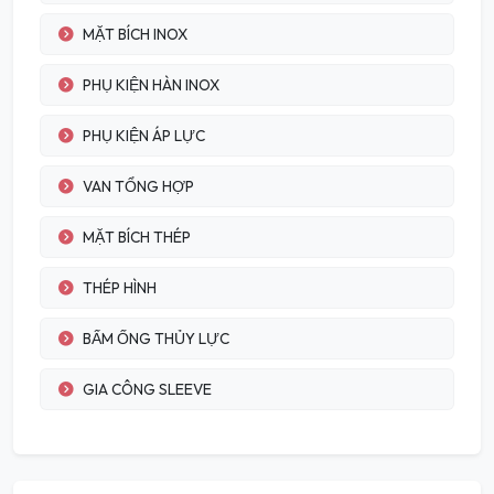
MẶT BÍCH INOX
PHỤ KIỆN HÀN INOX
PHỤ KIỆN ÁP LỰC
VAN TỔNG HỢP
MẶT BÍCH THÉP
THÉP HÌNH
BẤM ỐNG THỦY LỰC
GIA CÔNG SLEEVE