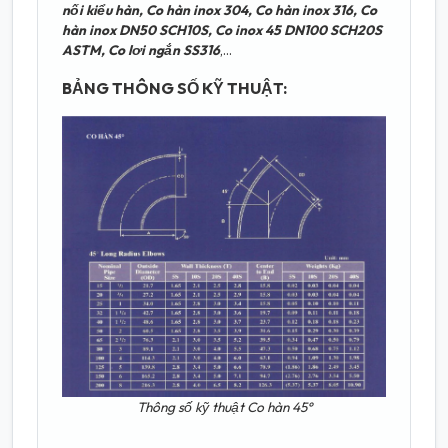
nối kiểu hàn, Co hàn inox 304, Co hàn inox 316, Co
hàn inox DN50 SCH10S, Co inox 45 DN100 SCH20S
ASTM, Co lơi ngắn SS316
,...
BẢNG THÔNG SỐ KỸ THUẬT:
Thông số kỹ thuật Co hàn 45°