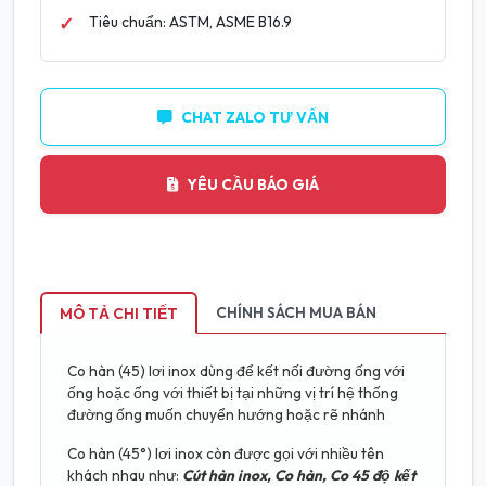
Tiêu chuẩn: ASTM, ASME B16.9
CHAT ZALO TƯ VẤN
YÊU CẦU BÁO GIÁ
CHÍNH SÁCH MUA BÁN
MÔ TẢ CHI TIẾT
Co hàn (45) lơi inox dùng để kết nối đường ống với
ống hoặc ống với thiết bị tại những vị trí hệ thống
đường ống muốn chuyển hướng hoặc rẽ nhánh
Co hàn (45°) lơi inox còn được gọi với nhiều tên
khách nhau như:
Cút hàn inox, Co hàn, Co 45 độ kết