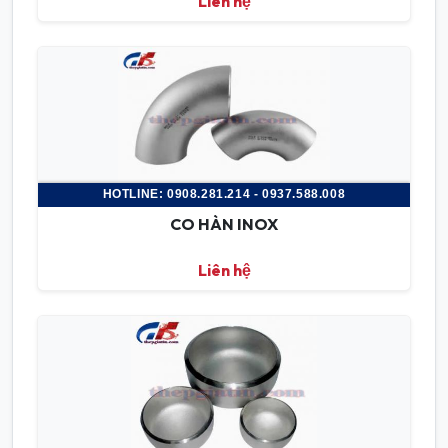
Liên hệ
HOTLINE: 0908.281.214 - 0937.588.008
CO HÀN INOX
Liên hệ