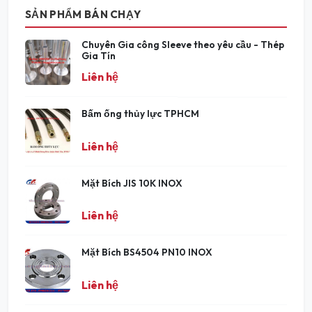
SẢN PHẨM BÁN CHẠY
Chuyên Gia công Sleeve theo yêu cầu - Thép
Gia Tín
Liên hệ
Bấm ống thủy lực TPHCM
Liên hệ
Mặt Bích JIS 10K INOX
Liên hệ
Mặt Bích BS4504 PN10 INOX
Liên hệ